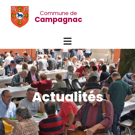
Commune de
Campagnac
Menu
Actualités