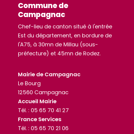
Commune de
Campagnac
Chef-lieu de canton situé à l'entrée
Est du département, en bordure de
l'A75, à 30mn de Millau (sous-
préfecture) et 45mn de Rodez.
Mairie de Campagnac
Le Bourg
12560 Campagnac
Accueil Mairie
Tél. :
05 65 70 41 27
France Services
Tél. :
05 65 70 21 06