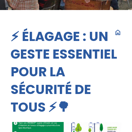
⚡ ÉLAGAGE : UN
home
GESTE ESSENTIEL
POUR LA
SÉCURITÉ DE
TOUS ⚡🌳