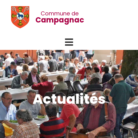
Commune de
Campagnac
Menu
Actualités