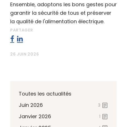
Ensemble, adoptons les bons gestes pour
garantir la sécurité de tous et préserver
la qualité de l'alimentation électrique.
PARTAGER
26 JUIN 2026
Toutes les actualités
Juin 2026
article
3
Janvier 2026
article
1