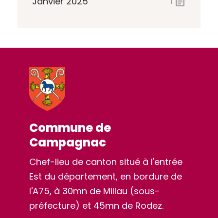
Janvier 2025
article
1
Commune de
Campagnac
Chef-lieu de canton situé à l'entrée
Est du département, en bordure de
l'A75, à 30mn de Millau (sous-
préfecture) et 45mn de Rodez.